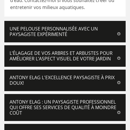
d’eau. Contactez-moi si vous souhaitez créer ou
entretenir vos milieux aquatiques.
UNE PELOUSE PERSONNALISÉE AVEC UN
PAYSAGISTE EXPÉRIMENTÉ
L’ÉLAGAGE DE VOS ARBRES ET ARBUSTES POUR
AMÉLIORER L’ASPECT VISUEL DE VOTRE JARDIN
ANTONY ELAG L'EXCELLENCE PAYSAGISTE À PRIX
DOUX!
ANTONY ELAG : UN PAYSAGISTE PROFESSIONNEL
QUI OFFRE SES SERVICES DE QUALITÉ À MOINDRE
COÛT