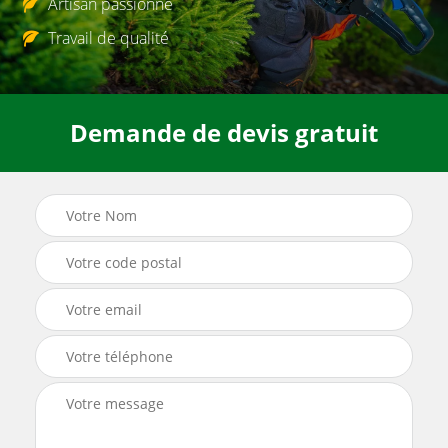
Artisan passionné
Travail de qualité
Demande de devis gratuit