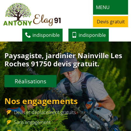
MENU
Devis gratuit
indisponible
indisponible
Paysagiste, jardinier Nainville Les
Roches 91750 devis gratuit.
Réalisations
Nos engagements
Devis et déplacement gratuits
Sans engagement