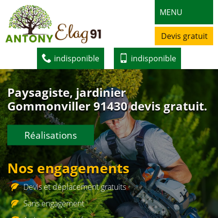
MENU
Devis gratuit
indisponible
indisponible
Paysagiste, jardinier
Gommonviller 91430 devis gratuit.
Réalisations
Nos engagements
Devis et déplacement gratuits
Sans engagement