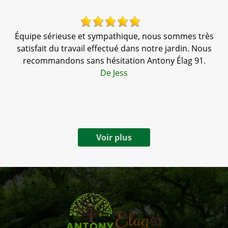
Équipe sérieuse et sympathique, nous sommes très
,
satisfait du travail effectué dans notre jardin. Nous
te
recommandons sans hésitation Antony Élag 91.
d
a
De Jess
Voir plus