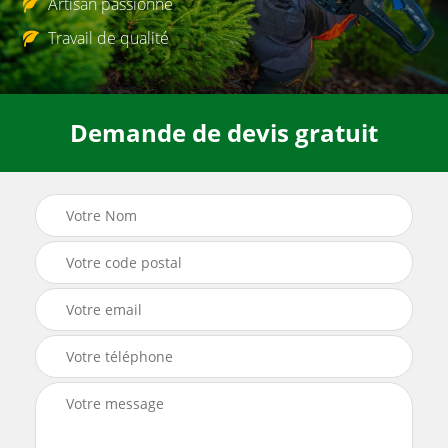
Artisan passionné
Travail de qualité
Demande de devis gratuit