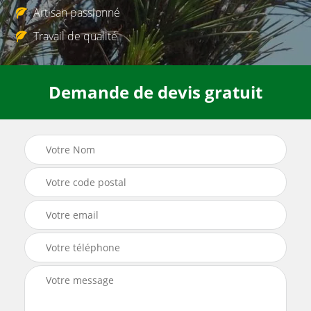
Artisan passionné
Travail de qualité
Demande de devis gratuit