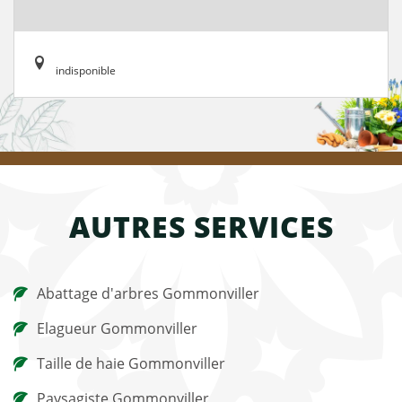
indisponible
AUTRES SERVICES
Abattage d'arbres Gommonviller
Elagueur Gommonviller
Taille de haie Gommonviller
Paysagiste Gommonviller